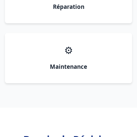
Réparation
⚙️
Maintenance