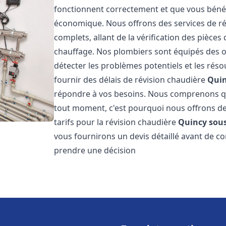
fonctionnent correctement et que vous bénéf
économique. Nous offrons des services de r
complets, allant de la vérification des pièce
chauffage. Nos plombiers sont équipés des o
détecter les problèmes potentiels et les r
fournir des délais de révision chaudière
Quin
répondre à vos besoins. Nous comprenons qu
tout moment, c'est pourquoi nous offrons de
tarifs pour la révision chaudière
Quincy sous
vous fournirons un devis détaillé avant de c
prendre une décision