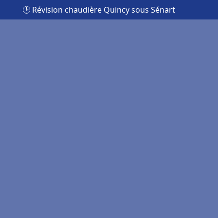
🕒 Révision chaudière Quincy sous Sénart