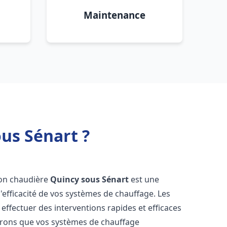
Maintenance
us Sénart ?
sion chaudière
Quincy sous Sénart
est une
 l'efficacité de vos systèmes de chauffage. Les
ffectuer des interventions rapides et efficaces
urons que vos systèmes de chauffage