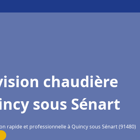
ision chaudière
incy sous Sénart
ion rapide et professionnelle à Quincy sous Sénart (91480)