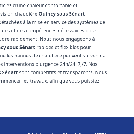
iciez d'une chaleur confortable et
évision chaudière
Quincy sous Sénart
s détachées à la mise en service des systèmes de
utils et des compétences nécessaires pour
ésoudre rapidement. Nous nous engageons à
cy sous Sénart
rapides et flexibles pour
e les pannes de chaudière peuvent survenir à
s interventions d'urgence 24h/24, 7j/7. Nos
 Sénart
sont compétitifs et transparents. Nous
ommencer les travaux, afin que vous puissiez