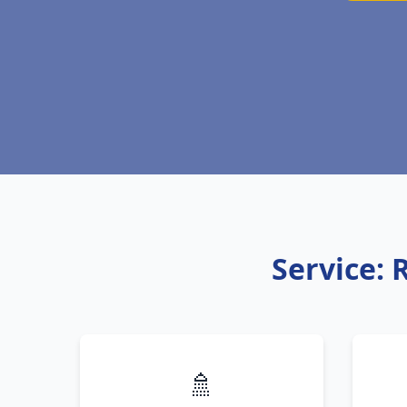
Service: 
🚿