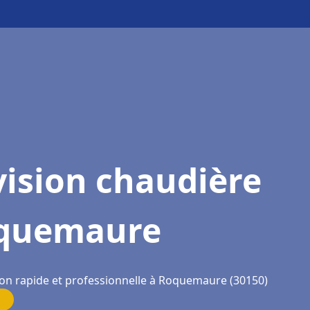
ision chaudière
quemaure
ion rapide et professionnelle à Roquemaure (30150)