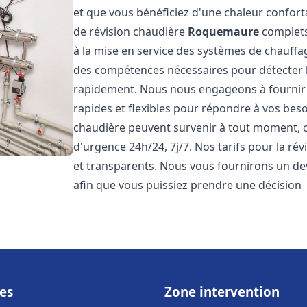
et que vous bénéficiez d'une chaleur confor
de révision chaudière
Roquemaure
complets,
à la mise en service des systèmes de chauffa
des compétences nécessaires pour détecter l
rapidement. Nous nous engageons à fournir 
rapides et flexibles pour répondre à vos be
chaudière peuvent survenir à tout moment, c
d'urgence 24h/24, 7j/7. Nos tarifs pour la ré
et transparents. Nous vous fournirons un dev
afin que vous puissiez prendre une décision
es
Zone intervention