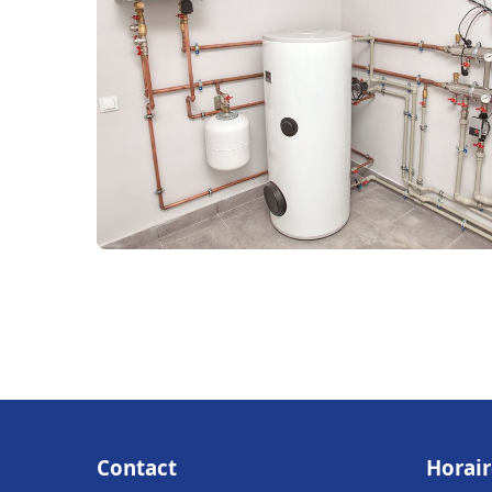
Contact
Horair