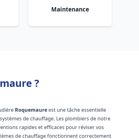
Maintenance
emaure ?
audière
Roquemaure
est une tâche essentielle
vos systèmes de chauffage. Les plombiers de notre
entions rapides et efficaces pour réviser vos
stèmes de chauffage fonctionnent correctement