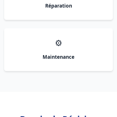
Réparation
⚙️
Maintenance