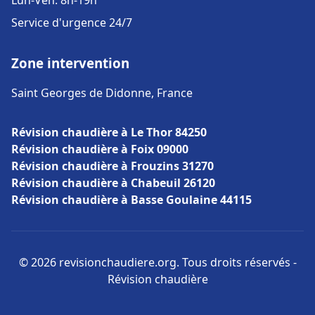
Lun-Ven: 8h-19h
Service d'urgence 24/7
Zone intervention
Saint Georges de Didonne, France
Révision chaudière à Le Thor 84250
Révision chaudière à Foix 09000
Révision chaudière à Frouzins 31270
Révision chaudière à Chabeuil 26120
Révision chaudière à Basse Goulaine 44115
© 2026 revisionchaudiere.org. Tous droits réservés -
Révision chaudière