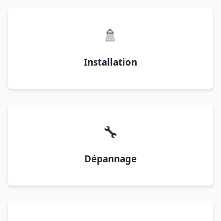
🚿
Installation
🔧
Dépannage