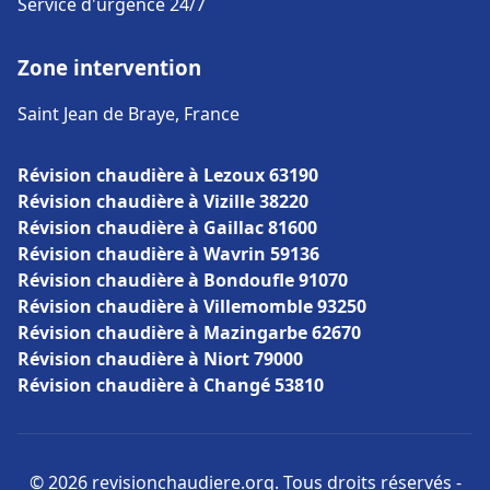
Service d'urgence 24/7
Zone intervention
Saint Jean de Braye, France
Révision chaudière à Lezoux 63190
Révision chaudière à Vizille 38220
Révision chaudière à Gaillac 81600
Révision chaudière à Wavrin 59136
Révision chaudière à Bondoufle 91070
Révision chaudière à Villemomble 93250
Révision chaudière à Mazingarbe 62670
Révision chaudière à Niort 79000
Révision chaudière à Changé 53810
© 2026 revisionchaudiere.org. Tous droits réservés -