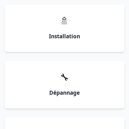
🚿
Installation
🔧
Dépannage