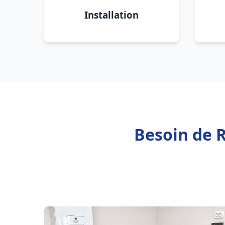
Installation
Besoin de R