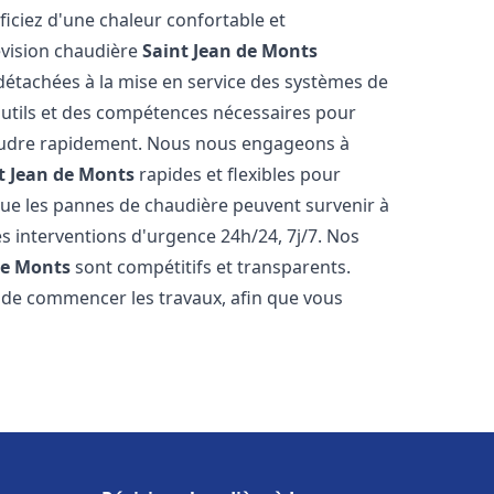
iciez d'une chaleur confortable et
évision chaudière
Saint Jean de Monts
s détachées à la mise en service des systèmes de
utils et des compétences nécessaires pour
ésoudre rapidement. Nous nous engageons à
t Jean de Monts
rapides et flexibles pour
e les pannes de chaudière peuvent survenir à
s interventions d'urgence 24h/24, 7j/7. Nos
de Monts
sont compétitifs et transparents.
t de commencer les travaux, afin que vous