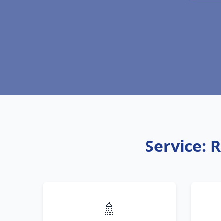
Service: 
🚿