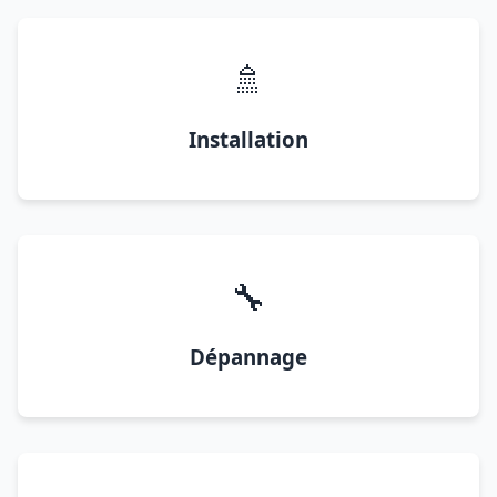
🚿
Installation
🔧
Dépannage