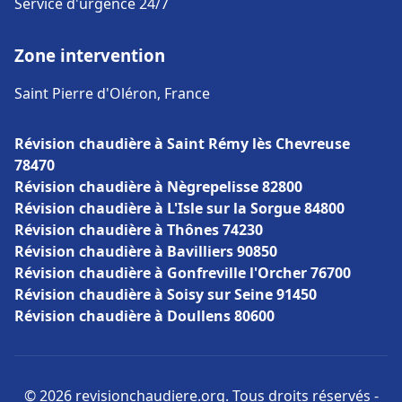
Service d'urgence 24/7
Zone intervention
Saint Pierre d'Oléron, France
Révision chaudière à Saint Rémy lès Chevreuse
78470
Révision chaudière à Nègrepelisse 82800
Révision chaudière à L'Isle sur la Sorgue 84800
Révision chaudière à Thônes 74230
Révision chaudière à Bavilliers 90850
Révision chaudière à Gonfreville l'Orcher 76700
Révision chaudière à Soisy sur Seine 91450
Révision chaudière à Doullens 80600
© 2026 revisionchaudiere.org. Tous droits réservés -