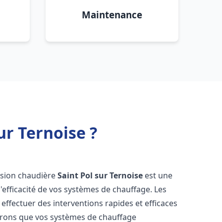
Maintenance
ur Ternoise ?
vision chaudière
Saint Pol sur Ternoise
est une
 l'efficacité de vos systèmes de chauffage. Les
ffectuer des interventions rapides et efficaces
urons que vos systèmes de chauffage