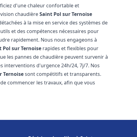
iciez d'une chaleur confortable et
évision chaudière
Saint Pol sur Ternoise
s détachées à la mise en service des systèmes de
utils et des compétences nécessaires pour
ésoudre rapidement. Nous nous engageons à
t Pol sur Ternoise
rapides et flexibles pour
e les pannes de chaudière peuvent survenir à
s interventions d'urgence 24h/24, 7j/7. Nos
r Ternoise
sont compétitifs et transparents.
t de commencer les travaux, afin que vous