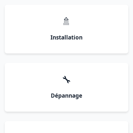
🚿
Installation
🔧
Dépannage