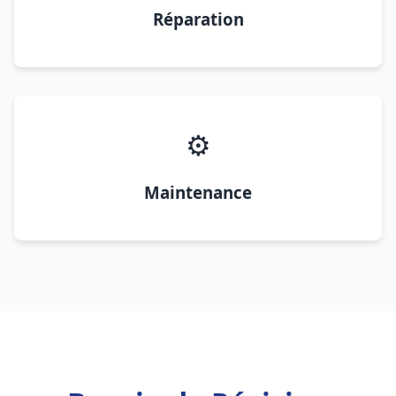
Réparation
⚙️
Maintenance