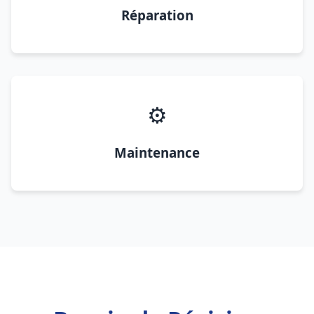
Réparation
⚙️
Maintenance