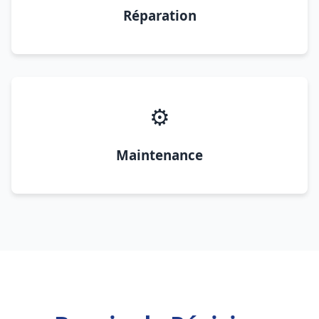
Réparation
⚙️
Maintenance