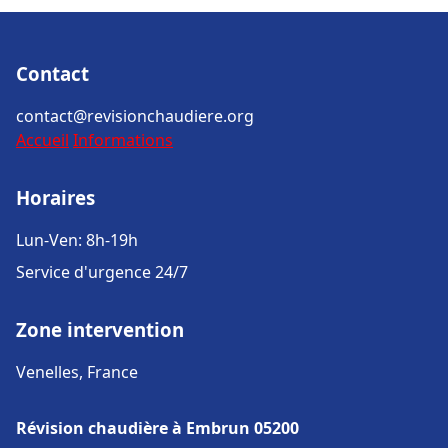
Contact
contact@revisionchaudiere.org
Accueil
Informations
Horaires
Lun-Ven: 8h-19h
Service d'urgence 24/7
Zone intervention
Venelles, France
Révision chaudière à Embrun 05200