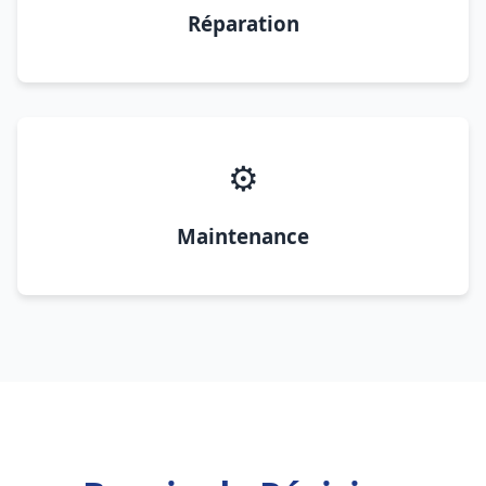
Réparation
⚙️
Maintenance