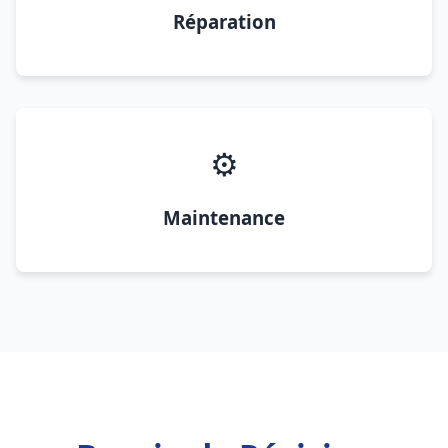
Réparation
⚙️
Maintenance