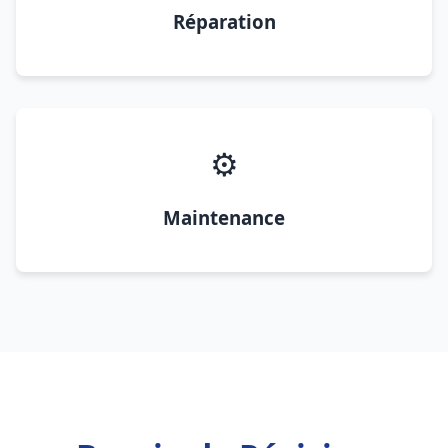
Réparation
⚙️
Maintenance