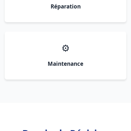
Réparation
⚙️
Maintenance