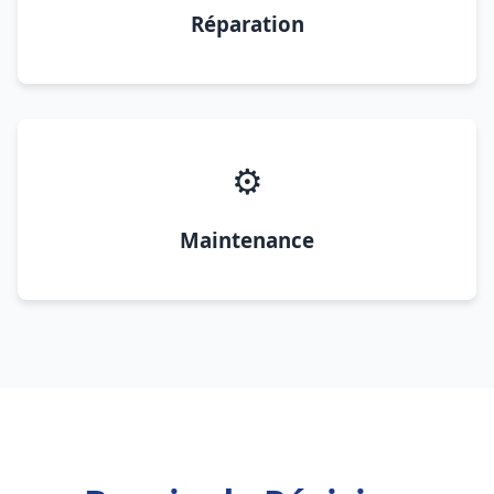
Réparation
⚙️
Maintenance