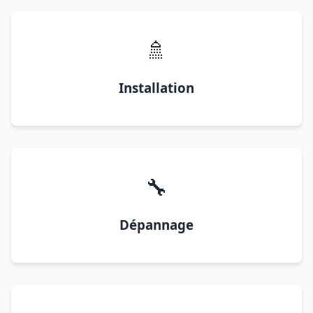
🚿
Installation
🔧
Dépannage